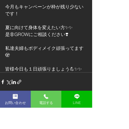
今月もキャンペーンが枠が残り少ない
です！
夏に向けて身体を変えたい方✨✨
是非GROWにご相談ください❣️
私達夫婦もボディメイク頑張ってます
🫣
皆様今日も１日頑張りましょう💪✨✨
お問い合わせ
電話する
LINE
すべて表示
最新記事