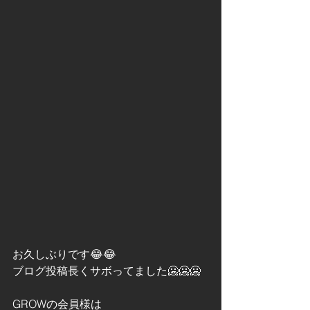
お久しぶりです😂😂
ブログ投稿長くサボってました🥶🥶🥶
GROWの会員様は