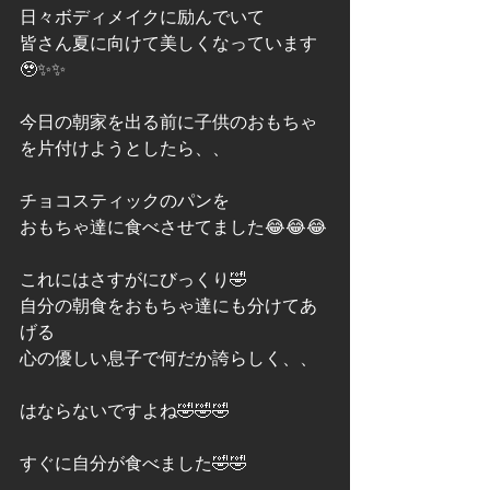
日々ボディメイクに励んでいて
皆さん夏に向けて美しくなっています
🥹✨✨
今日の朝家を出る前に子供のおもちゃ
を片付けようとしたら、、
チョコスティックのパンを
おもちゃ達に食べさせてました😂😂😂
これにはさすがにびっくり🤣
自分の朝食をおもちゃ達にも分けてあ
げる
心の優しい息子で何だか誇らしく、、
はならないですよね🤣🤣🤣
すぐに自分が食べました🤣🤣