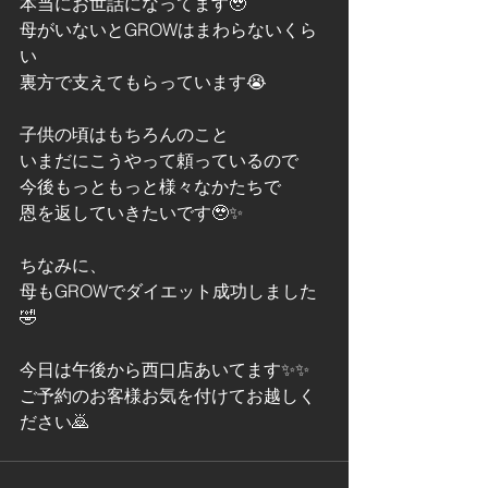
本当にお世話になってます🥹
母がいないとGROWはまわらないくら
い
裏方で支えてもらっています😭
子供の頃はもちろんのこと
いまだにこうやって頼っているので
今後もっともっと様々なかたちで
恩を返していきたいです🥹✨
ちなみに、
母もGROWでダイエット成功しました
🤣
今日は午後から西口店あいてます✨✨
ご予約のお客様お気を付けてお越しく
ださい🙇