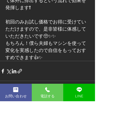
て体外に排出するという流れで効果を
発揮します❗
初回のみお試し価格でお得に受けてい
ただけますので、是非皆様に体感して
いただきたいです🥺✨✨
もちろん！僕ら夫婦もマシンを使って
変化を実感したので自信をもっておす
すめできます👍✨
お問い合わせ
電話する
LINE
すべて表示
最新記事