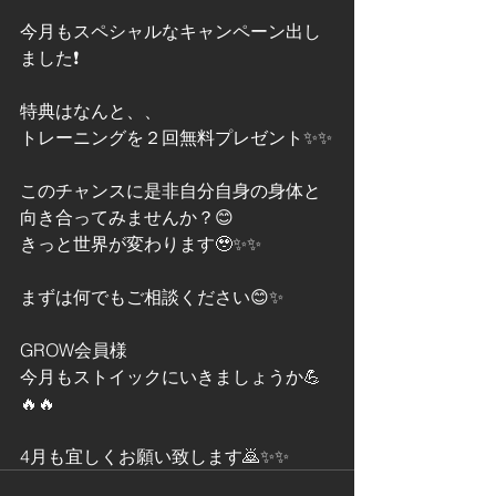
今月もスペシャルなキャンペーン出し
ました❗
特典はなんと、、
トレーニングを２回無料プレゼント✨✨
このチャンスに是非自分自身の身体と
向き合ってみませんか？😊
きっと世界が変わります🥹✨✨
まずは何でもご相談ください😊✨
GROW会員様
今月もストイックにいきましょうか💪
🔥🔥
4月も宜しくお願い致します🙇✨✨