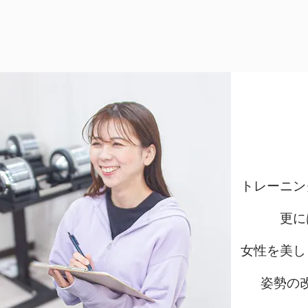
Sa
トレーニン
更に
女性を美し
姿勢の