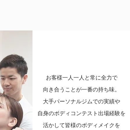
Shuichi Kokusho
​お客様一人一人と常に全力で
向き合うことが一番の持ち味
。
大手パーソナルジムでの実績や
自身のボディコンテスト出場経験を
活かして皆様のボディメイクを