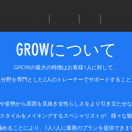
パーソナルトレーニング
ブライダル
料金表
お問い合わせ
GROWについて
GROWの最大の特徴はお客様1人に対して、
る分野を専門とした2人のトレーナーでサポートすること
や姿勢から原因を見抜き女性らしさをより引き立たせ
スタイルをメイキングするスペシャリストが、様々な
極めることにより、1人1人に最善のプランを提供できます