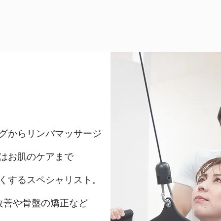
ＳＴＡＦＦ
yaka Kokusho
グからリンパマッサージ
はお肌のケアまで
くするスペシャリスト。
改善や骨盤の矯正など