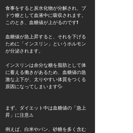
食事をすると炭水化物が分解され、ブ
ドウ糖として血液中に吸収されます。
このとき、血糖値が上がるのです❗️
血糖値が急上昇すると、それを下げる
ために「インスリン」というホルモン
が分泌されます。
インスリンは余分な糖を脂肪として体
に蓄える働きがあるため、血糖値の急
激な上下が、太りやすい体質をつくる
原因になってしまいます💦
まず、ダイエット中は血糖値の「急上
昇」に注意⚠️
例えば、白米やパン、砂糖を多く含む