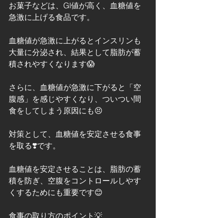
お菓子などは、GI値が高く、血糖値を
急激に上げる食品です。
血糖値が急激に上がるとインスリンも
大量に分泌され、結果として脂肪が蓄
積されやすくなります😱
さらに、血糖値が急激に下がると「空
腹感」を感じやすくなり、ついつい間
食をしてしまう原因にも😣
対策として、血糖値を安定させる食事
を取る❣️です。
血糖値を安定させることは、脂肪の蓄
積を防ぎ、空腹をコントロールしやす
くするためにも重要です😊
食事の取り方のポイント💡