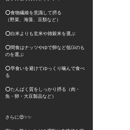
⭕️食物繊維を意識して摂る
（野菜、海藻、豆類など）
⭕️白米よりも玄米や雑穀米を選ぶ
⭕️間食はナッツやゆで卵など低GIのも
のを選ぶ
⭕️早食いを避けてゆっくり噛んで食べ
る
⭕️たんぱく質をしっかり摂る（肉・
魚・卵・大豆製品など）
さらに😍✨✨